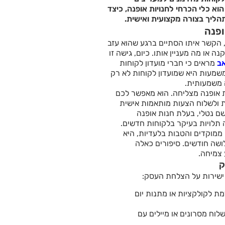
וא כלי הכרחי לחנויות אופנה, כיצד
הליך בצורה מקצועית ואישית.
ופנה
 הקשר איתו הסתיים ברגע שהוא עזב
ה או מה מעניין אותו. כיום, גישה זו
אב
מראים כי חברי מועדון לקוחות
מזדמנים. המשמעות היא שמועדון לקוחות לא רק
 משמעותית.
ת אופנה מצליחה. הוא מאפשר לכם
 ולשלוח הצעות מותאמות אישית
ם נטלי, בעלת חנות אופנה
 תלויות בעיקר בלקוחות חדשים.
ממוקדים והטבות בלעדיות, היא
קניות תוך שלושה חודשים. סיפורים כאלה
 צמיחה.
ק
 ישירות על הצלחת העסק:
ת לקולקציות או מתנות יום
וח מסרונים או מיילים עם