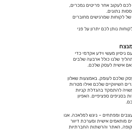
כם לעקוב אחר פריטים נמכרים,
ססות נתונים.
 של לקוחות שמרגישים מחוברים
וחות נותן לכם יתרון על פני
מנצח
 ניסיון מעשי וידע אקדמי כדי
תהליך שלנו כולל ארבעה שלבים
תאם אישית לעסק שלכם.
עסק שלכם לעומק. באמצעות שאלון
ים השיווקיים שלכם ואילו מטרות
עשויה להתמקד בהגדלת קניות
 בסניפים ספציפיים. האפיון
ם.
מעצבים ומפתחים – ניגש למלאכה. אנו
נים מותאמים אישית ומערכת דיוור
קופה, האתר והרשתות החברתיות