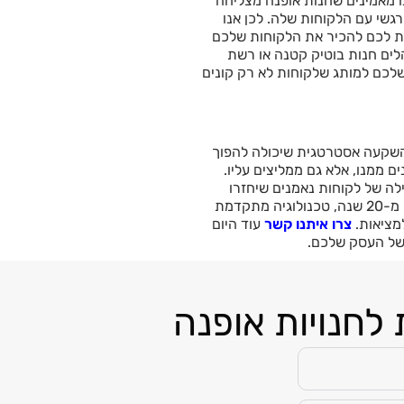
נו מאמינים שחנות אופנה מצליחה
רגשי עם הלקוחות שלה. לכן אנו
לכם להכיר את הלקוחות שלכם
הלים חנות בוטיק קטנה או רשת
 שלכם למותג שלקוחות לא רק קונים
א השקעה אסטרטגית שיכולה להפוך
 ממנו, אלא גם ממליצים עליו.
ילה של לקוחות נאמנים שיחזרו
לקנות ויתחברו לסגנון שלכם. עם ניסיון של למעלה מ-20 שנה, טכנולוגיה מתקדמת
למציאות.
צרו איתנו קשר
עוד היום
 של העסק שלכם.
 לחנויות אופנה