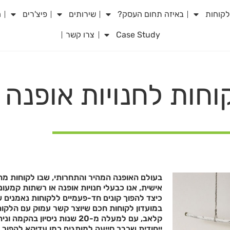
לקוחות
באיזה תחום העסק?
שירותים
פיצ'רים
מ
Case Study
צרו קשר
וחות לחנויות אופנה
בעולם האופנה המהיר והתחרותי, שבו לקוחות מח
אישית, אנו כבעלי חנויות אופנה או רשתות קמעו
כיצד להפוך קונים חד-פעמיים ללקוחות נאמנים ש
במועדון לקוחות חכם שיוצר קשר עמוק עם הלקוח
קלאב, עם למעלה מ-20 שנות ניסיו
ייחודית שכבר סייעה למותגים כמו עדיקא להפוך