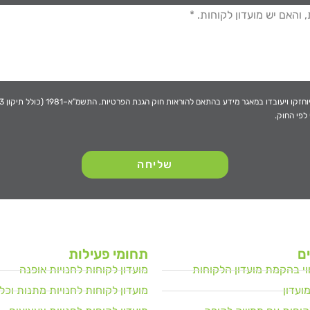
אגר מידע בהתאם להוראות חוק הגנת הפרטיות, התשמ"א–1981 (כולל תיקון 13), ולמטרות המפורטות
לפי החוק.
שליחה
ם
תחומי פעילות
יווי בהקמת מועדון הלקוחות
מועדון לקוחות לחנויות אופנה
ועדון
מועדון לקוחות לחנויות מתנות וכלי