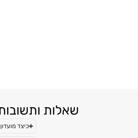
שאלות ותשובות ע
כיצד מועדון