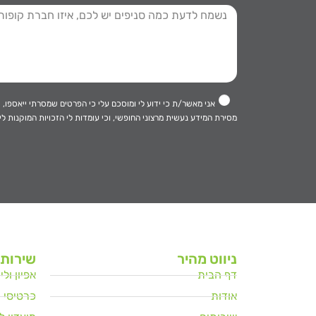
אני מאשר/ת כי ידוע לי ומוסכם עלי כי הפרטים שמסרתי ייאספו, יוחזקו ויעובדו במ
מסירת המידע נעשית מרצוני החופשי, וכי עומדות לי הזכויות המוקנות לי 
ניווט מהיר
שירותי
דף הבית
אפיון ול
אודות
כרטיסי מ