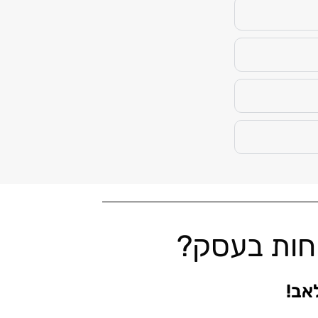
וחות בעסק?
אב!