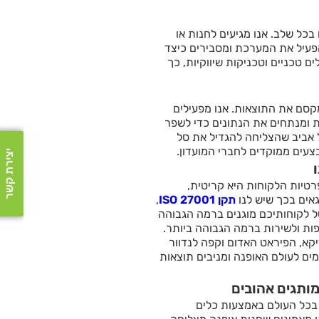
בכל שלב. אנו מגיעים לחנות או
פעיל את המערכת ומסבירים כיצד
טכניים וטכניקות שיווקיות, כך
קסם את התוצאות. אנו מפעילים
ית ומנתחים את הנתונים כדי לשפר
ל אביב שהצליחה להגדיל את סל
יצירת קשר
רטיות הלקוחות היא קריטית,
אים בכך שיש לנו
תקן ISO 27001
,
ל לקוחותיכם מוגנים ברמה הגבוהה
ות ולשירות ברמה הגבוהה ביותר.
יקא, הפיראט האדום וקפה לנדוור
ם לעולם האופנה ומניבים תוצאות
מותגים אהובים
 בכל העולם באמצעות כלים