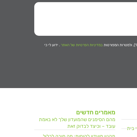
במדיניות הפרטיות של האתר
. ידוע לי כי
מאמרים חדשים
מהם הסימנים שהמועדון שלך לא באמת
עובד – וכיצד לבדוק זאת
 בית
תקנון מועדון לקוחות: מה חובה לכלול