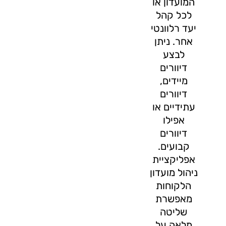
המועדון או
לכל קהל
יעד רלוונטי
אחר. ניתן
לבצע
דיוורים
מיידים,
דיוורים
עתידיים או
אפילו
דיוורים
קבועים.
אפליקציית
ניהול מועדון
הלקוחות
מאפשרת
שליטה
מלאה על