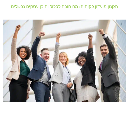
תקנון מועדון לקוחות: מה חובה לכלול והיכן עסקים נכשלים