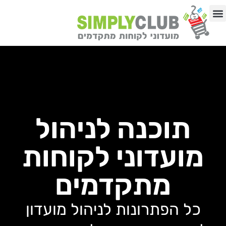
לתוכן
באיזה תחום העסק?
03-9192513
תוכנה לניהול
מועדוני לקוחות
מתקדמים
כל הפתרונות לניהול מועדון