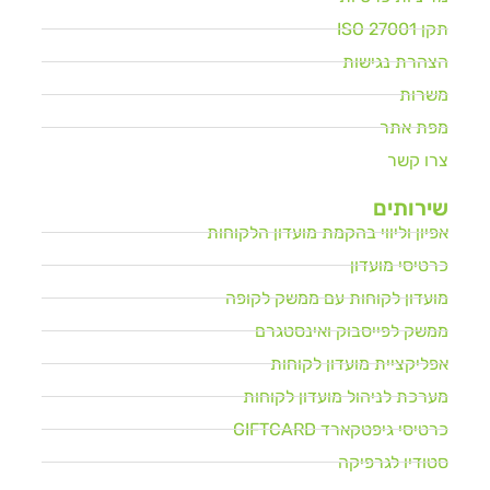
תקן ISO 27001
הצהרת נגישות
משרות
מפת אתר
צרו קשר
שירותים
אפיון וליווי בהקמת מועדון הלקוחות
כרטיסי מועדון
מועדון לקוחות עם ממשק לקופה
ממשק לפייסבוק ואינסטגרם
אפליקציית מועדון לקוחות
מערכת לניהול מועדון לקוחות
כרטיסי גיפטקארד GIFTCARD
סטודיו לגרפיקה