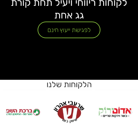
לקוחות ריווחי ויעיל תחת קורת
גג אחת
לפגישת ייעוץ חינם
הלקוחות שלנו