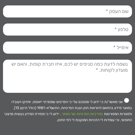
אני מאשר/ת כי ידוע לי ומוסכם עלי כי הפרטים שמסרתי ייאספו, יוחזקו ויעובדו
במאגר מידע בהתאם להוראות חוק הגנת הפרטיות, התשמ"א–1981 (כולל תיקון 13),
ולמטרות המפורטות
במדיניות הפרטיות של האתר
. ידוע לי כי מסירת המידע נעשית מרצוני
החופשי, וכי עומדות לי הזכויות המוקנות לי לפי החוק.