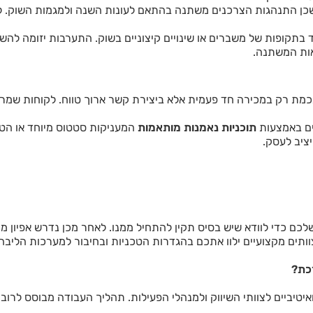
ם שכן התנהגות הצרכנים משתנה בהתאם לעונות השנה ולמגמות השוק. 
בתקופות של משברים או שינויים קיצוניים בשוק. התערבות יזומה להשה
אות המשתנה.
ת רק במכירה חד פעמית אלא ביצירת קשר ארוך טווח. לקוחות שמרג
ים באמצעות
תוכניות נאמנות מותאמות
המעניקות סטטוס מיוחד או הטב
ציב לעסק.
שלכם כדי לוודא שיש בסיס תקין להתחיל ממנו. לאחר מכן נדרש אפיון
ותים מקצועיים ילוו אתכם בהגדרות הטכניות ובחיבור למערכות הליבה
כת?
ואיטיביים לצוותי השיווק ולמנהלי הפעילות. תהליך העבודה מבוסס לרו