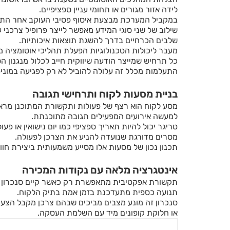
לידה אזור מגורים או תחומי עניין ספציפיים.
במקביל המערכת מבצעת איסוף פסיבי העוקב אחר התנהגו
שילוב של שני סוגי המידע מאפשר לייצר פרופיל צרכני 
שלבים הכרחיים בדרך להשגת תוצאות איכותיות.
מעבר ליכולות הטכנולוגיות הפעלת תהליכי אוטומציה 
כל תרחיש שמייצר הודעה שיווקית חייב לכלול מנגנון
התעלמות מכלל זה עלולה להוביל לא רק לפגיעה במוני
בניית מסעות לקוח ותרחישי תגובה
מסע לקוח הוא רצף של פעולות ותקשורת המתוכנן מרא
למעשה אירועים המפעילים תגובה מתוכנתת.
טריגר יכול להיות תאריך ספציפי כמו יום נישואין א
מסרים מדורגת שנועדה להניע את הצרכן לפעולה.
תכנון נכון של מסעות אלו מסייע משמעותית ביצירת ח
אינטגרציה מלאה עם נקודות המכירה
תקשורת אפקטיבית מתאפשרת רק כאשר קיים סנכרון רצי
תנועה כספית מתעדכנת בזמן אמת בתיק הלקוח.
סנכרון זה מונע מצבים מביכים שבהם צרכן מקבל הצעת 
או חלוקת קופונים מיד עם השלמת העסקה.