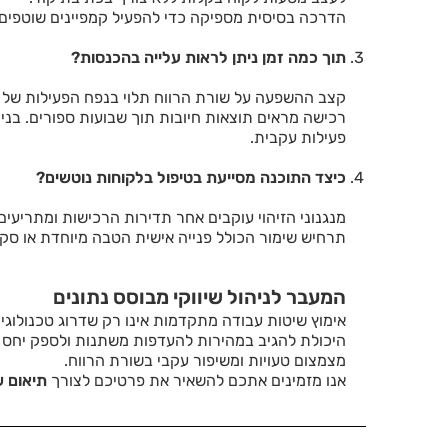
הדרכה בסיסית מספיקה כדי להפעיל קמפיינים שוטפים 
תוך כמה זמן ניתן לראות עלייה בהכנסות?
קצב ההשפעה על שורת הרווח תלוי בנפח הפעילות של ה
רכישה מראים תוצאות חיובות תוך שבועות ספורים. בנ
פעילות עקבית.
כיצד התוכנה מסייעת בטיפול בלקוחות נוטשים?
מנגנוני הזיהוי עוקבים אחר תדירות הרכישות ומתריעי
תרחיש שימור הכולל פנייה אישית הטבה מיוחדת או סקר
המעבר לניהול שיווקי מבוסס נתונים
אימוץ שיטות עבודה מתקדמות אינו רק שדרוג טכנולוג
היכולת להגיב במהירות להעדפות משתנות ולספק יחס אי
מצמצום טעויות ומשיפור עקבי בשורת הרווח.
אנו מזמינים אתכם להשאיר את פרטיכם לצורך
תיאום ש