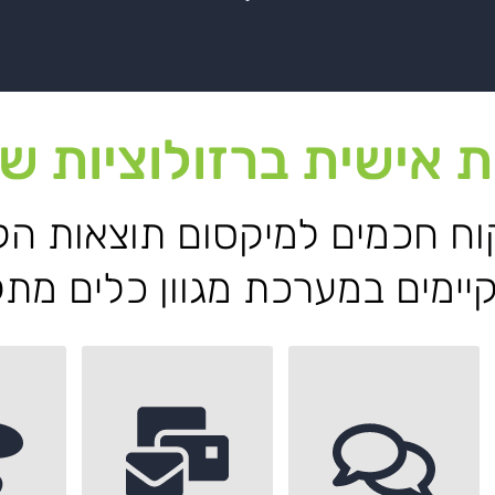
ת אישית ברזולוציות 
וח חכמים למיקסום תוצאות הק
יימים במערכת מגוון כלים מתק