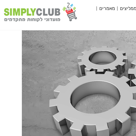
מליצים
מאמרים