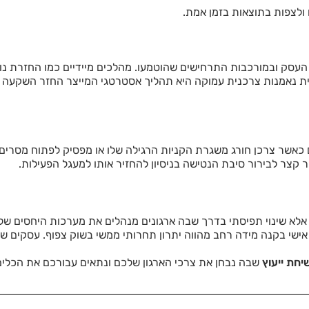
ולצפות בתוצאות בזמן אמת.
עסק ובמורכבות התרחישים שהוטמעו. מהלכים מיידיים כמו החזרת נו
יית נאמנות צרכנית עמוקה היא תהליך אסטרטגי המייצר החזר השקעה י
ם כאשר צרכן חורג משגרת הקניות הרגילה שלו או מפסיק לפתוח מסרים
 קצר לבירור סיבת הנטישה בניסיון להחזיר אותו למעגל הפעילות.
י אלא שינוי תפיסתי בדרך שבה ארגונים מנהלים את מערכות היחסים ש
שי בקנה מידה רחב מהווה יתרון תחרותי ממשי בשוק צפוף. עסקים שמ
יחת ייעוץ
שבה נבחן את צרכי הארגון שלכם ונתאים עבורכם את הכלים