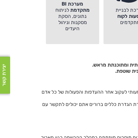
מערכת BI
כת לבניית
מתקדמת
לניתוח
עות לקוח
נתונים, הסקת
תקדמים
מסקנות וניהול
היעדים
טתית ומתוכנתת מראש.
יצירת קשר
ית שוטפת.
עותי לעקוב אחר ההעדפות והפעולות של כל אדם
עזרת הגדרת כללים ברורים אתם יכולים לתקשר עם
ים מוסרים מיוזמתם במהלך ההרשמה כגון תאריך