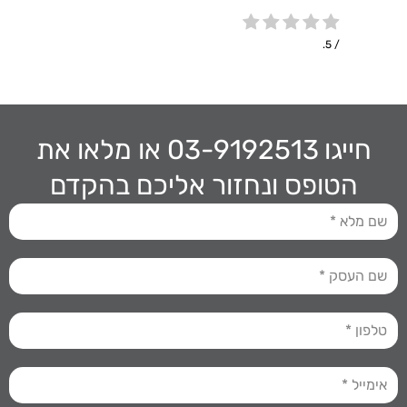
/ 5.
חייגו 03-9192513
או מלאו את
השאירו כאן עכשיו שם וטלפון
הטופס ונחזור אליכם בהקדם
ונחזור אליכם מיד!
שליחה