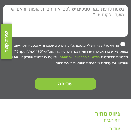
חישוב מחדש
יצירת קשר
אני מאשר/ת כי ידוע לי ומוסכם עלי כי הפרטים שמסרתי ייאספו, יוחזקו ויעובדו
במאגר מידע בהתאם להוראות חוק הגנת הפרטיות, התשמ"א–1981 (כולל תיקון 13),
ולמטרות המפורטות
במדיניות הפרטיות של האתר
. ידוע לי כי מסירת המידע נעשית מרצוני
החופשי, וכי עומדות לי הזכויות המוקנות לי לפי החוק.
שליחה
ניווט מהיר
דף הבית
אודות