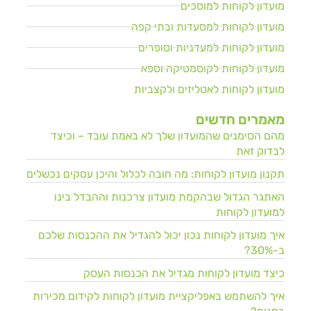
מועדון לקוחות למוסכים
מועדון לקוחות למסעדות ובתי קפה
מועדון לקוחות למעדניות וסופרים
מועדון לקוחות לקוסמטיקה וספא
מועדון לקוחות לאטליזים ולקצביות
מאמרים חדשים
מהם הסימנים שהמועדון שלך לא באמת עובד – וכיצד
לבדוק זאת
תקנון מועדון לקוחות: מה חובה לכלול והיכן עסקים נכשלים
האתגר הגדול שבהקמת מועדון צרכנות וההבדל בינו
למועדון לקוחות
איך מועדון לקוחות נכון יכול להגדיל את ההכנסות שלכם
ב-30%?
כיצד מועדון לקוחות מגדיל את הכנסות העסק
איך להשתמש באפליקציית מועדון לקוחות לקידום מכירות