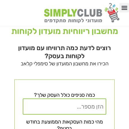
לתוכן
באיזה תחום העסק?
03-9192513
מחשבון ריווחיות מועדון לקוחות
רוצים לדעת כמה תרוויחו עם מועדון
לקוחות בעסק?
הכירו את מחשבון המועדון של סימפלי קלאב
כמה סניפים כולל העסק שלך?
מהי כמות העסקאות הממוצעת בחודש
בסניף?