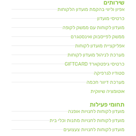
שירותים
אפיון וליווי בהקמת מועדון הלקוחות
כרטיסי מועדון
מועדון לקוחות עם ממשק לקופה
ממשק לפייסבוק ואינסטגרם
אפליקציית מועדון לקוחות
מערכת לניהול מועדון לקוחות
כרטיסי גיפטקארד GIFTCARD
סטודיו לגרפיקה
מערכת דיוור חכמה
אוטומציה שיווקית
תחומי פעילות
מועדון לקוחות לחנויות אופנה
מועדון לקוחות לחנויות מתנות וכלי בית
מועדון לקוחות לחנויות צעצועים