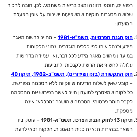
רפואיים, תוספי תזונה ומצב בריאות משתמע. לכן, חובה להכיר
שלושה מסגרות חוקיות שמשפיעות ישירות על אופן הפעלת
המועדון:
חוק הגנת הפרטיות, תשמ"א-1981
– מחייב לרשום מאגר
מידע ולנהל אותו לפי כללים מוגדרים. נתוני הלקוחות
במועדון מהווים מאגר מידע לכל דבר, ואי-עמידה בדרישות
עלולה לחשוף את הרשת לקנסות ולתביעות.
חוק התקשורת (בזק ושידורים), תשמ"ב-1982, תיקון 40
– קובע שאין לשלוח הודעות שיווקיות ללא הסכמה מפורשת.
כל לקוח שמצטרף למועדון חייב לאשר בפירוש את ההסכמה
לקבל חומר פרסומי. הסכמה שהושגה "מכללא" אינה
מספקת.
תיקון 13 לחוק הגנת הצרכן, תשמ"א-1981
– עוסק בין
השאר בבהירות תנאי תוכנית הנאמנות. הלקוח זכאי לדעת