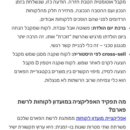
מקבל אוטומטית הטבת חזרה. הודעה כזו, שנשלחת בזמן
הנכון ועם ההטבה הנכונה, מחזירה חלק מהלקוחות
הרדומים לפני שהם הופכים ללקוחות אבודים.
ברכת יום הולדת:
פשוטה אבל עובדת. לקוח שמקבל הנחה
ביום הולדתו מרגיש שהרשת "זוכרת" אותו. זה הרבה יותר
מנגנון טכני – זה כלי לבניית קשר רגשי.
cross-sell לפי היסטוריה:
לקוח שקנה מסנן שמש מקבל
הצעה לקרם לאחר שמש. לקוח שקנה ויטמין D מקבל
הצעה לסידן. מיפוי הקשרים בין מוצרים בקטגוריית הפארם
הוא כלי צמיחה שרוב הרשתות לא מנצלות.
מה תפקיד האפליקציה במועדון לקוחות לרשת
פארם?
אפליקציית מועדון לקוחות
ממותגת לרשת הפארם שלכם
משרתת שתי מטרות שונות בו-זמנית: היא ערוץ תקשורת ישיר