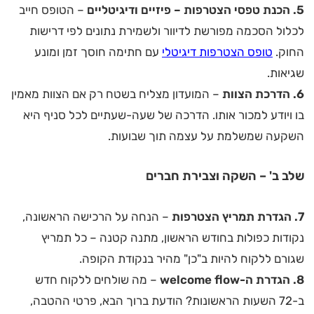
5. הכנת טפסי הצטרפות – פיזיים ודיגיטליים
– הטופס חייב
לכלול הסכמה מפורשת לדיוור ולשמירת נתונים לפי דרישות
החוק.
טופס הצטרפות דיגיטלי
עם חתימה חוסך זמן ומונע
שגיאות.
6. הדרכת הצוות
– המועדון מצליח בשטח רק אם הצוות מאמין
בו ויודע למכור אותו. הדרכה של שעה-שעתיים לכל סניף היא
השקעה שמשלמת על עצמה תוך שבועות.
שלב ב' – השקה וצבירת חברים
7. הגדרת תמריץ הצטרפות
– הנחה על הרכישה הראשונה,
נקודות כפולות בחודש הראשון, מתנה קטנה – כל תמריץ
שגורם ללקוח להיות ב"כן" מהיר בנקודת הקופה.
8. הגדרת ה-welcome flow
– מה שולחים ללקוח חדש
ב-72 השעות הראשונות? הודעת ברוך הבא, פרטי ההטבה,