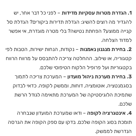
1. הגדרת מטרות עסקיות מדידות
– לפני כל דבר אחר, יש
להגדיר מה רוצים להשיג: הגדלת תדירות ביקורים? הגדלת סל
קנייה ממוצע? הפחתת נטישה? בלי מטרה מוגדרת, אי אפשר
למדוד הצלחה.
2. בחירת מנגנון נאמנות
– נקודות, הנחות ישירות, הטבות לפי
קטגוריה, או שילוב. ההחלטה צריכה להתבסס על מרווח הרווח
בקטגוריות ועל פרופיל הלקוח הטיפוסי שלכם.
3. בחירת מערכת ניהול מועדון
– המערכת צריכה לתמוך
בסגמנטציה, אוטומציה, דוחות, וממשק לקופה. כדאי לבדוק
שתמיכת הלוגיסטיקה של המערכת מתאימה לגודל הרשת
שלכם.
4. אינטגרציה לקופה
– ודאו שמערכת המועדון שנבחרה
תומכת בסוג הקופה שלכם. בדקו עם ספק הקופה את הגרסה
הנדרשת לממשק.