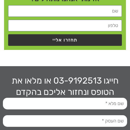
תחזרו אליי
חייגו 03-9192513
או מלאו את
הטופס ונחזור אליכם בהקדם