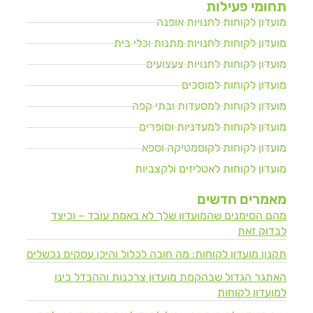
תחומי פעילות
מועדון לקוחות לחנויות אופנה
מועדון לקוחות לחנויות מתנות וכלי בית
מועדון לקוחות לחנויות צעצועים
מועדון לקוחות למוסכים
מועדון לקוחות למסעדות ובתי קפה
מועדון לקוחות למעדניות וסופרים
מועדון לקוחות לקוסמטיקה וספא
מועדון לקוחות לאטליזים ולקצביות
מאמרים חדשים
מהם הסימנים שהמועדון שלך לא באמת עובד – וכיצד
לבדוק זאת
תקנון מועדון לקוחות: מה חובה לכלול והיכן עסקים נכשלים
האתגר הגדול שבהקמת מועדון צרכנות וההבדל בינו
למועדון לקוחות