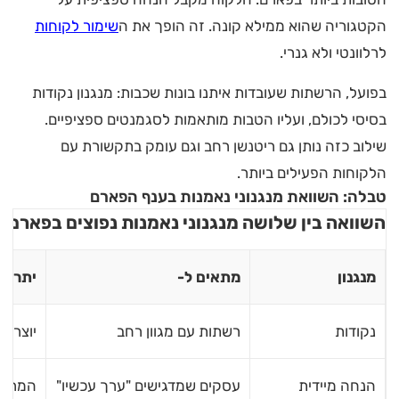
הקטגוריה שהוא ממילא קונה. זה הופך את ה
שימור לקוחות
לרלוונטי ולא גנרי.
בפועל, הרשתות שעובדות איתנו בונות שכבות: מנגנון נקודות
בסיסי לכולם, ועליו הטבות מותאמות לסגמנטים ספציפיים.
שילוב כזה נותן גם ריטנשן רחב וגם עומק בתקשורת עם
הלקוחות הפעילים ביותר.
טבלה: השוואת מנגנוני נאמנות בענף הפארם
השוואה בין שלושה מנגנוני נאמנות נפוצים בפארם
מנגנון
מתאים ל-
יתרון 
נקודות
רשתות עם מגוון רחב
יוצר ה
הנחה מיידית
עסקים שמדגישים "ערך עכשיו"
המרה 