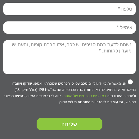
אני מאשר/ת כי ידוע לי ומוסכם עלי כי הפרטים שמסרתי ייאספו, יוחזקו ויעובדו
במאגר מידע בהתאם להוראות חוק הגנת הפרטיות, התשמ"א–1981 (כולל תיקון 13),
ולמטרות המפורטות
במדיניות הפרטיות של האתר
. ידוע לי כי מסירת המידע נעשית מרצוני
החופשי, וכי עומדות לי הזכויות המוקנות לי לפי החוק.
שליחה