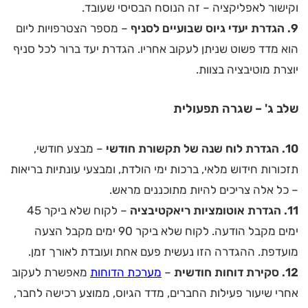
וקישור לאפליקציה – זה הנוסח הבסיסי שעובד.
9. הגדרת יעדי גיוס שבועיים לסניף
– מספר הצטרפויות ליום
הוא מדד פשוט שניתן לעקוב אחריו. הגדרת יעד ברור לכל סניף
יוצרת מוטיבציה בצוות.
שלב ג' – שגרה תפעולית
10. הגדרת לוח שנה של תקשורת חודשי
– מבצע חודשי,
תזכורות חידוש מלאי, ברכות ימי הולדת, ומבצעי עונתיות בריאות
– כל אלה צריכים להיות מתוכננים מראש.
11. הגדרת אוטומציות ריאקטיבציה
– לקוח שלא ביקר 45
ימים מקבל הודעה. לקוח שלא ביקר 90 ימים מקבל הצעה
מועדפת. ההגדרה הזו נעשית פעם אחת ועובדת לאורך זמן.
12. סקירת דוחות חודשית
–
מערכת הדוחות
מאפשרת לעקוב
אחרי שיעור פעילות החברים, מדד הגיוס, ממוצע רכישה לחבר,