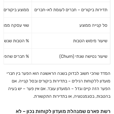
תדירות ביקורים – חברים לעומת לא-חברים
ממוצע ביקורים ב
סל קנייה ממוצע
שווי עסקה ממוצע
שיעור מימוש הטבות
% הטבות שנשלחו
שיעור נטישה שנתי (Churn)
% חברים שהפסיקו
המדד שהכי חשוב לבדוק בשנה הראשונה הוא הפער בין חברי
מועדון ללקוחות רגילים – בתדירות ביקורים ובסל קנייה. אם
הפער הזה קיים וגדל – המועדון עובד. אם אין פער – יש בעיה
בהטבות, בסגמנטציה, או בתדירות התקשורת.
רשת פארם שמנהלת מועדון לקוחות נכון – לא