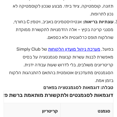
תזונה, קוסמטיקה, ציוד ביתי. מבצע שנכון לקוסמטיקה לא
נכון לתרופות.
עונתיות בריאות:
אנטיהיסטמינים באביב, ויטמין C בחורף,
מסנני קרינה בקיץ – אלה הזדמנויות לתקשורת ממוקדת
שהלקוח תופס כרלוונטית ולא כספאם.
בפועל,
מערכת ניהול מועדון הלקוחות
של Simply Club
מאפשרת לבנות עשרות קבוצות סגמנטציה על בסיס
קריטריונים משולבים, בלי לדרוש שעות עבודה ידנית.
הסגמנטים מתעדכנים אוטומטית בהתאם להתנהגות הלקוח
בזמן אמת.
טבלה: דוגמאות לסגמנטציה בפארם
דוגמאות לסגמנטים ולתקשורת מותאמת ברשת פאר
סגמנט
קריטריון