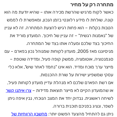
מתחרה רק על מחיר
כאשר לקוח מרגיש שהרשת מכירה אותו – שהיא יודעת מה הוא
קונה, שולחת לו מידע רלוונטי בזמן הנכון, ומאפשרת לו לממש
הטבות בקלות – הוא פחות רגיש להצעת המתחרה. זה לא עניין
של "נאמנות רגשית" – זה עניין של חיכוך. המועדון מוריד את
החיכוך בצד שלכם ומעלה אותו בצד של המתחרה.
מניסיוננו מאז 2005, מועדון לקוחות שמנוהל נכון בפארם – עם
סגמנטציה, אוטומציה, ממשק קופה פעיל, ומדידה שוטפת –
מייצר ערך מוכח ומדיד. הוא אינו "נחמד לאחר שיש", אלא כלי
עסקי שמשפיע ישירות על שורת ההכנסות.
אם רשת הפארם שלכם לא מנהלת עדיין מועדון לקוחות פעיל,
או שהמועדון הקיים לא מייצר תוצאות מדידות –
צרו איתנו קשר
לשיחה ראשונית. נבדוק יחד את המצב הנוכחי, נבין איפה ניתן
לשפר, ונציג בפניכם תוכנית ברורה.
ניתן גם להתחיל מהצעד הפשוט יותר:
מחשבון הרווחיות של