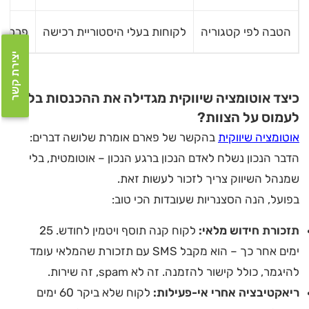
הטבה לפי קטגוריה
לקוחות בעלי היסטוריית רכישה
פרסונל
יצירת קשר
כיצד אוטומציה שיווקית מגדילה את ההכנסות בלי
לעמוס על הצוות?
אוטומציה שיווקית
בהקשר של פארם אומרת שלושה דברים:
הדבר הנכון נשלח לאדם הנכון ברגע הנכון – אוטומטית, בלי
שמנהל השיווק צריך לזכור לעשות זאת.
בפועל, הנה הסצנריות שעובדות הכי טוב:
תזכורת חידוש מלאי:
לקוח קנה תוסף ויטמין לחודש. 25
ימים אחר כך – הוא מקבל SMS עם תזכורת שהמלאי עומד
להיגמר, כולל קישור להזמנה. זה לא spam, זה שירות.
ריאקטיבציה אחרי אי-פעילות:
לקוח שלא ביקר 60 ימים