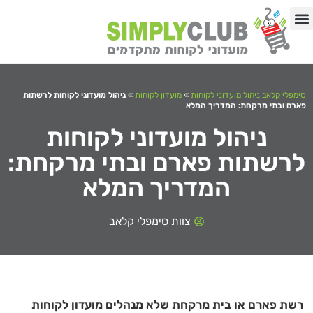
לתוכן
באיזה תחום העסק?
03-9192513
סימפלי קלאב ניהול מועדוני לקוחות
»
מועדון לקוחות
»
ניהול מועדוני לקוחות לרשתות
פארם ובתי מרקחת: המדריך המלא
ניהול מועדוני לקוחות
לרשתות פארם ובתי מרקחת:
המדריך המלא
צוות סימפלי קלאב
רשת פארם או בית מרקחת שלא מנהלים מועדון לקוחות