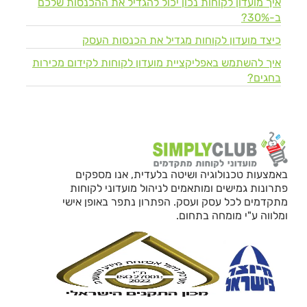
איך מועדון לקוחות נכון יכול להגדיל את ההכנסות שלכם
ב-30%?
כיצד מועדון לקוחות מגדיל את הכנסות העסק
איך להשתמש באפליקציית מועדון לקוחות לקידום מכירות
בחגים?
באמצעות טכנולוגיה ושיטה בלעדית, אנו מספקים
פתרונות גמישים ומותאמים לניהול מועדוני לקוחות
מתקדמים לכל עסק ועסק. הפתרון נתפר באופן אישי
ומלווה ע"י מומחה בתחום.