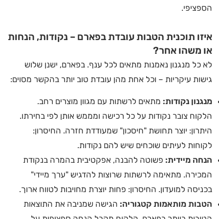
הספציפי.
איזו תוכנית הטבות עובדת בפארם – נקודות, הנחות
או משהו אחר?
לא כל מנגנון נאמנות מתאים לכל ענף. בפארם, ישנן שלוש
גישות עיקריות – וכל אחת מהן עובדת טוב יותר בהקשר מסוים:
מנגנון נקודות:
מתאים לרשתות עם מגוון מוצרים רחב.
הלקוח צובר נקודות על כל רכישה ומממש אותן לפי בחירתו.
היתרון: יוצר תחושת "חיסכון" שמעודדת חזרה. החיסרון:
לקוחות לעיתים שוכחים שיש להם נקודות.
הנחה מיידית:
פשוטה להבנה, אפקטיבית בהמרה בנקודת
המכירה. מתאימה לרשתות שרוצות להדגיש "ערך מיידי"
בכניסה למועדון. החיסרון: פחות יוצרת מחויבות לטווח ארוך.
הטבות מותאמות קטגוריה:
הגישה שמניבה את התוצאות
הטובות ביותר בפארם. הלקוח מקבל הנחה ספציפית על