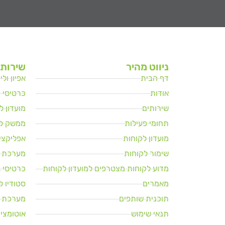
ניווט מהיר
שירותי
דף הבית
אפיון ול
אודות
כרטיסי מ
שירותים
מועדון 
תחומי פעילות
ממשק לפ
מועדון לקוחות
אפליקציי
שימור לקוחות
מערכת לנ
מדוע לקוחות מצטרפים למועדון לקוחות
כרטיסי גיפט
מאמרים
סטודיו ל
תוכנית שותפים
מערכת ד
תנאי שימוש
אוטומציה