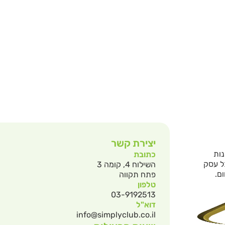
יצירת קשר
נות
כתובת
ל עסק
השילוח 4, קומה 3
ם.
פתח תקווה
טלפון
03-9192513
דוא"ל
info@simplyclub.co.il