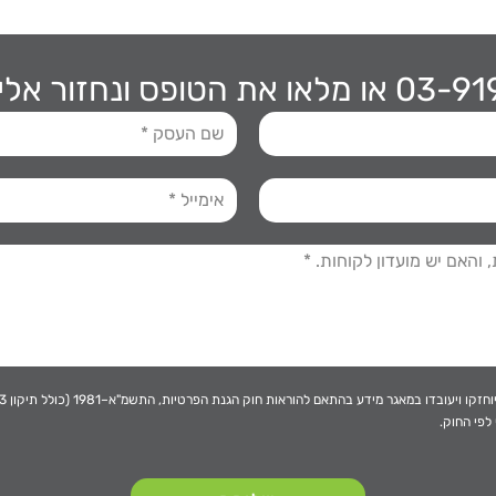
או מלאו את הטופס ונחזור אל
אגר מידע בהתאם להוראות חוק הגנת הפרטיות, התשמ"א–1981 (כולל תיקון 13), ולמטרות המפורטות
לפי החוק.