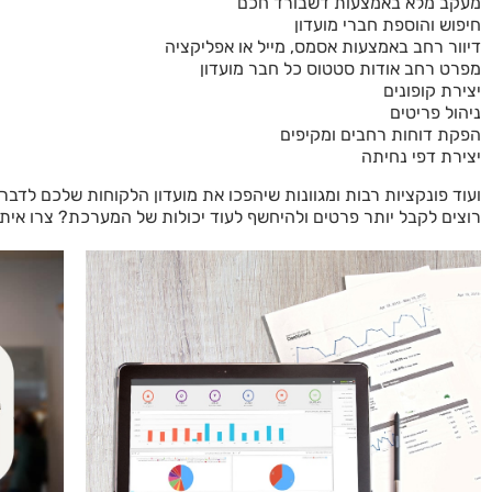
מעקב מלא באמצעות דשבורד חכם
חיפוש והוספת חברי מועדון
דיוור רחב באמצעות אסמס, מייל או אפליקציה
מפרט רחב אודות סטטוס כל חבר מועדון
יצירת קופונים
ניהול פריטים
הפקת דוחות רחבים ומקיפים
יצירת דפי נחיתה
ועוד פונקציות רבות ומגוונות שיהפכו את מועדון הלקוחות שלכם לדב
רוצים לקבל יותר פרטים ולהיחשף לעוד יכולות של המערכת? צרו אית