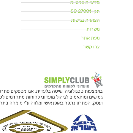
מדיניות פרטיות
תקן ISO 27001
הצהרת נגישות
משרות
מפת אתר
צרו קשר
באמצעות טכנולוגיה ושיטה בלעדית, אנו מספקים פתרו
גמישים ומותאמים לניהול מועדוני לקוחות מתקדמים לכ
ועסק. הפתרון נתפר באופן אישי ומלווה ע"י מומחה בתחו