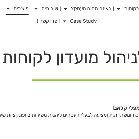
לקוחות
באיזה תחום העסק?
שירותים
פיצ'רים
מ
Case Study
צרו קשר
הול מועדון לקוחות
פלי קלאב!
לכת ומשתדרגת ומציעה לבעלי העסקים ליהנות משירותים ופונקציות שי