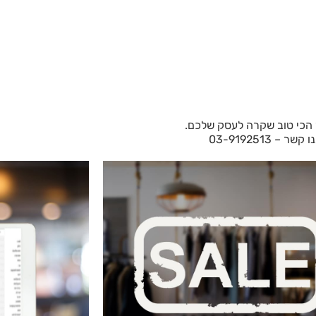
ר הכי טוב שקרה לעסק שלכם.
נו קשר –
03-9192513