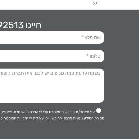
/ 5.
חייגו 03-9192513
אני מאשר/ת כי ידוע לי ומוסכם עלי כי הפרטים שמסרתי ייאספו, יוחזקו ויעובדו במ
מסירת המידע נעשית מרצוני החופשי, וכי עומדות לי הזכויות המוקנות לי 