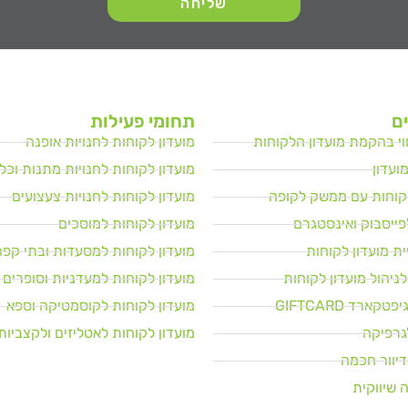
שליחה
ם
תחומי פעילות
יווי בהקמת מועדון הלקוחות
מועדון לקוחות לחנויות אופנה
ועדון
מועדון לקוחות לחנויות מתנות וכלי
לקוחות עם ממשק לקופה
מועדון לקוחות לחנויות צעצועים
ייסבוק ואינסטגרם
מועדון לקוחות למוסכים
ת מועדון לקוחות
מועדון לקוחות למסעדות ובתי קפה
יהול מועדון לקוחות
מועדון לקוחות למעדניות וסופרים
קארד GIFTCARD
מועדון לקוחות לקוסמטיקה וספא
גרפיקה
מועדון לקוחות לאטליזים ולקצביות
יוור חכמה
 שיווקית