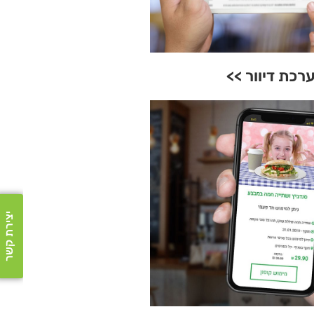
רכת דיוור >>
יצירת קשר