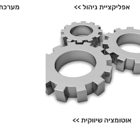
אפליקציית ניהול >>
מערכת ל
אוטומציה שיווקית >>