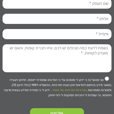
אני מאשר/ת כי ידוע לי ומוסכם עלי כי הפרטים שמסרתי ייאספו, יוחזקו ויעובדו
במאגר מידע בהתאם להוראות חוק הגנת הפרטיות, התשמ"א–1981 (כולל תיקון 13),
ולמטרות המפורטות
במדיניות הפרטיות של האתר
. ידוע לי כי מסירת המידע נעשית מרצוני
החופשי, וכי עומדות לי הזכויות המוקנות לי לפי החוק.
שליחה