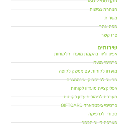
תקן ISO 27001
הצהרת נגישות
משרות
מפת אתר
צרו קשר
שירותים
אפיון וליווי בהקמת מועדון הלקוחות
כרטיסי מועדון
מועדון לקוחות עם ממשק לקופה
ממשק לפייסבוק ואינסטגרם
אפליקציית מועדון לקוחות
מערכת לניהול מועדון לקוחות
כרטיסי גיפטקארד GIFTCARD
סטודיו לגרפיקה
מערכת דיוור חכמה