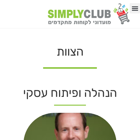
לתוכן
באיזה תחום העסק?
03-9192513
הצוות
הנהלה ופיתוח עסקי