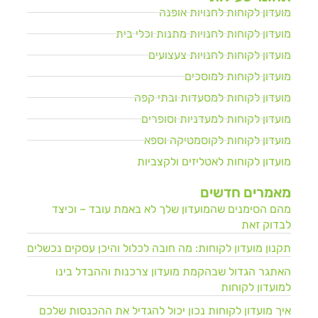
מועדון לקוחות לחנויות אופנה
מועדון לקוחות לחנויות מתנות וכלי בית
מועדון לקוחות לחנויות צעצועים
מועדון לקוחות למוסכים
מועדון לקוחות למסעדות ובתי קפה
מועדון לקוחות למעדניות וסופרים
מועדון לקוחות לקוסמטיקה וספא
מועדון לקוחות לאטליזים ולקצביות
מאמרים חדשים
מהם הסימנים שהמועדון שלך לא באמת עובד – וכיצד
לבדוק זאת
תקנון מועדון לקוחות: מה חובה לכלול והיכן עסקים נכשלים
האתגר הגדול שבהקמת מועדון צרכנות וההבדל בינו
למועדון לקוחות
איך מועדון לקוחות נכון יכול להגדיל את ההכנסות שלכם