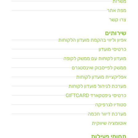
משרות
מפת אתר
צרו קשר
שירותים
אפיון וליווי בהקמת מועדון הלקוחות
כרטיסי מועדון
מועדון לקוחות עם ממשק לקופה
ממשק לפייסבוק ואינסטגרם
אפליקציית מועדון לקוחות
מערכת לניהול מועדון לקוחות
כרטיסי גיפטקארד GIFTCARD
סטודיו לגרפיקה
מערכת דיוור חכמה
אוטומציה שיווקית
תחומי פעילות