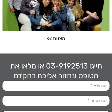
הצוות >>
חייגו 03-9192513
או מלאו את
הטופס ונחזור אליכם בהקדם