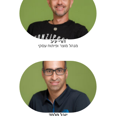
דורי יניב
מנהל מוצר ופיתוח עסקי
יובל מלמד