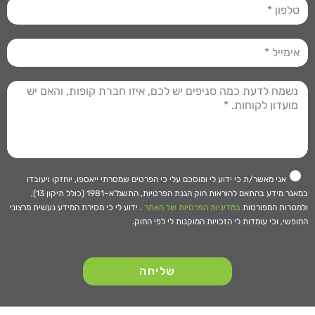
אני מאשר/ת כי ידוע לי ומוסכם עלי כי הפרטים שמסרתי ייאספו, יוחזקו ויעובדו
במאגר מידע בהתאם להוראות חוק הגנת הפרטיות, התשמ"א–1981 (כולל תיקון 13),
ולמטרות המפורטות
במדיניות הפרטיות של האתר
. ידוע לי כי מסירת המידע נעשית מרצוני
החופשי, וכי עומדות לי הזכויות המוקנות לי לפי החוק.
שליחה