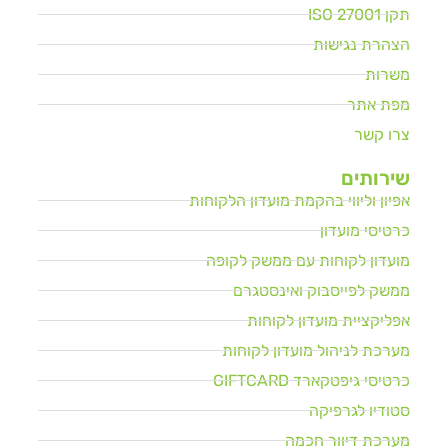
תקן ISO 27001
הצהרת נגישות
משרות
מפת אתר
צרו קשר
שירותים
אפיון וליווי בהקמת מועדון הלקוחות
כרטיסי מועדון
מועדון לקוחות עם ממשק לקופה
ממשק לפייסבוק ואינסטגרם
אפליקציית מועדון לקוחות
מערכת לניהול מועדון לקוחות
כרטיסי גיפטקארד GIFTCARD
סטודיו לגרפיקה
מערכת דיוור חכמה