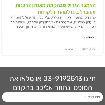
האתגר הגדול שבהקמת מועדון צרכנות
וההבדל בינו למועדון לקוחות
להבדיל ממועדון לקוחות כללי, אליו כל אחד יכול להצטרף,
מועדון צרכנות, שבעבר נחשב כמועדון יוקרתי, ששמור רק
לעובדי מדינה, אנשי חינוך ואנשי כוחות הבטחון, מאגד
קרא עוד »
יולי 2, 2026
אין תגובות
חייגו 03-9192513
או מלאו את
הטופס ונחזור אליכם בהקדם