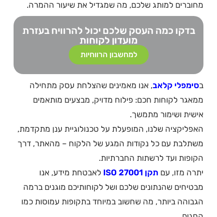
מחוברים למותג שלכם, מה שמגדיל את שיעור ההמרה.
בדקו כמה העסק שלכם יכול להרוויח בעזרת
מועדון לקוחות
למחשבון הרווחיות
ב
סימפלי קלאב
, אנו מאמינים שהצלחת עסק מתחילה
ממאגר לקוחות חכם: פילוח מדויק, מבצעים מותאמים
אישית ושימור מתמשך.
האפליקציה שלנו, המופעלת על טכנולוגיית ענן מתקדמת,
משתלבת עם כל נקודות המגע של הלקוח – מהאתר, דרך
הקופות ועד לרשתות החברתיות.
יתרה מזו, עם
תקן ISO 27001
לאבטחת מידע, אנו
מבטיחים שהנתונים שלכם ושל לקוחותיכם מוגנים ברמה
הגבוהה ביותר, מה שחשוב במיוחד בתקופות עמוסות כמו
החגים.