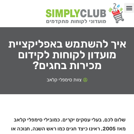
לתוכן
באיזה תחום העסק?
03-9192513
איך להשתמש באפליקציית
מועדון לקוחות לקידום
מכירות בחגים?
צוות סימפלי קלאב
שלום לכם, בעלי עסקים יקרים. כמובילי סימפלי קלאב
מאז 2005, ראינו כיצד חגים כמו ראש השנה, חנוכה או