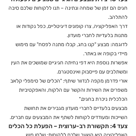
חגים הם זמן של שמחה ונתינה – תנו ללקוחות שלכם סיבה
להתלהב.
דרך האפליקציה, צרו קופונים דיגיטליים, כפל נקודות או
מתנות בלעדיות לחברי מועדון.
לדוגמה: מבצע "קנו בחג, קבלו מתנה לפסח" עם מימוש
מיידי בקופה או באתר.
אפשרות נוספת היא דפי נחיתה חגיגיים שמושכים את העין
ומשתלבים עם פייסבוק ואינסטגרם.
אורי פדרמן מקפה לנדוור שיתף: "הכלים של סימפלי קלאב
משפרים את השירות והקשר עם הלקוח, והאפקטיביות
הכלכלית ניכרת בחגים."
מבצעים בלעדיים לחברי מועדון מגבירים את תחושת
השייכות ומעודדים לקוחות לשתף את המבצעים עם חברים.
צעד 4: תקשורת רב-ערוצית – הפעלת כל הכלים
האפליקציה היא השער שלכם ללקוחות: שלחו פוש