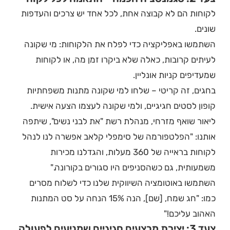
לקוחות הם לא קבוצה אחת, לכל אחד יש צרכים והעדפות
שונים.
השתמשו באפליקציה כדי לפלח את הלקוחות: מי שקונה
לעיתים קרובות, כאלה שלא ביקרו זמן מה, או לקוחות
שמעדיפים קניות אונליין.
בחגים, זה קריטי – שלחו למי שקונה מתנות משפחתיות
קופון לסטים חגיגיים, ולמי שקונה לעצמו הצעה אישית.
ליאור שואף מזרחי, מנהלת רשת "את לבני נשים", שיתפה
אותנו: "הפלטפורמה של סימפלי קלאב אפשרה לנו לנהל
לקוחות בראייה של 360 מעלות, והגדלנו מכירות
משמעותית, גם כשהסניפים היו סגורים בקורונה."
השתמשו באוטומציה השיווקית שלנו כדי לשלוח מסרים
כמו: "חג שמח, [שם], הנה 15% הנחה על סט המתנות
האהוב עליכם!"
צעד 3: יצירת מבצעים חגיגיים שמניעים לפעולה