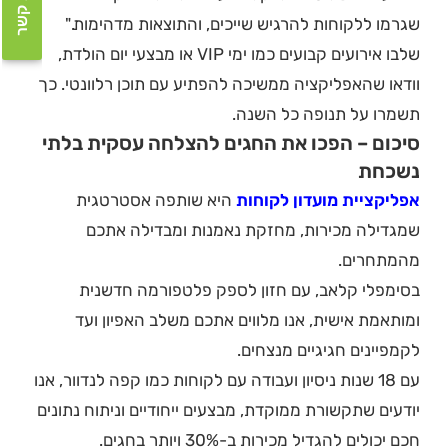
יצירת קשר
שגרמו ללקוחות להרגיש שייכים, והתוצאות מדהימות."
שלבו אירועים קבועים כמו ימי VIP או מבצעי יום הולדת,
וודאו שהאפליקציה ממשיכה להפתיע עם תוכן רלוונטי. כך
תשמרו על תנופה כל השנה.
סיכום – הפכו את החגים להצלחה עסקית בלתי
נשכחת
אפליקציית מועדון לקוחות
היא שותפה אסטרטגית
שמגדילה מכירות, מחזקת נאמנות ומבדילה אתכם
מהמתחרים.
בסימפלי קלאב, עם חזון לספק פלטפורמה חדשנית
ומותאמת אישית, אנו מלווים אתכם משלב האפיון ועד
לקמפיינים חגיגיים מנצחים.
עם 18 שנות ניסיון ועבודה עם לקוחות כמו קפה לנדוור, אנו
יודעים שתקשורת ממוקדת, מבצעים ייחודיים וניתוח נתונים
חכם יכולים להגדיל מכירות ב-30% ויותר בחגים.