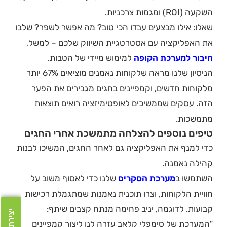
השקעה (ROI) ומגמות צרכניות.
שאלו: אילו מבצעים עבדו הכי טוב? מה אפשר לשפר? שלבו
את האפליקציה עם אסטרטגיית השיווק שלכם – למשל,
חיבור למערכת הקופה
למימוש מיידי של הטבות.
הניסיון שלנו מראה שלקוחות נאמנים מוציאים 67% יותר
מלקוחות חדשים, וקמפיינים בחגים מגבירים את הפער
הזה. עסקים שממשיכים לאופטימיזציה רואים תוצאות
מתמשכות.
טיפים נוספים להצלחה מתמשכת אחרי החגים
כדי למנף את האפליקציה גם לאחר החגים, המשיכו לבנות
קהילה נאמנה.
השתמשו ב
מערכת הסקרים
שלנו כדי לאסוף משוב על
חוויית הלקוחות, וצרו תוכנית נאמנות שמתגמלת רכישות
קבועות. לדוגמה, יניב פחימה מנתח קצבים שיתף:
"המערכת של סימפלי קלאב עזרה לנו ליצור קמפיינים