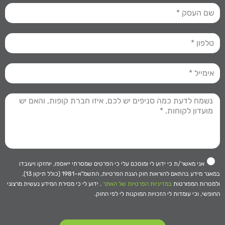
אני מאשר/ת כי ידוע לי ומוסכם עלי כי הפרטים שמסרתי ייאספו, יוחזקו ויעובדו
במאגר מידע בהתאם להוראות חוק הגנת הפרטיות, התשמ"א–1981 (כולל תיקון 13),
ולמטרות המפורטות
במדיניות הפרטיות של האתר
. ידוע לי כי מסירת המידע נעשית מרצוני
החופשי, וכי עומדות לי הזכויות המוקנות לי לפי החוק.