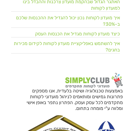
האתגר הגדול שבהקמת מועדון צרכנות וההבדל בינו
למועדון לקוחות
איך מועדון לקוחות נכון יכול להגדיל את ההכנסות שלכם
ב-30%?
כיצד מועדון לקוחות מגדיל את הכנסות העסק
איך להשתמש באפליקציית מועדון לקוחות לקידום מכירות
בחגים?
באמצעות טכנולוגיה ושיטה בלעדית, אנו מספקים
פתרונות גמישים ומותאמים לניהול מועדוני לקוחות
מתקדמים לכל עסק ועסק. הפתרון נתפר באופן אישי
ומלווה ע"י מומחה בתחום.