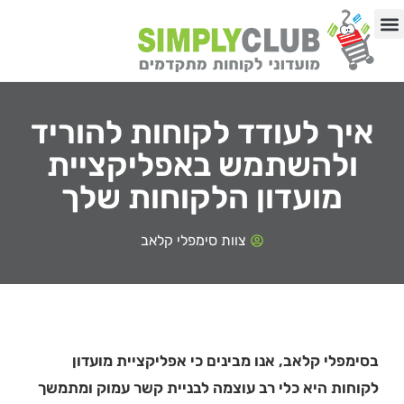
לתוכן
באיזה תחום העסק?
03-9192513
איך לעודד לקוחות להוריד
ולהשתמש באפליקציית
מועדון הלקוחות שלך
צוות סימפלי קלאב
בסימפלי קלאב, אנו מבינים כי אפליקציית מועדון
לקוחות היא כלי רב עוצמה לבניית קשר עמוק ומתמשך