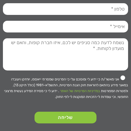
אני מאשר/ת כי ידוע לי ומוסכם עלי כי הפרטים שמסרתי ייאספו, יוחזקו ויעובדו
במאגר מידע בהתאם להוראות חוק הגנת הפרטיות, התשמ"א–1981 (כולל תיקון 13),
ולמטרות המפורטות
במדיניות הפרטיות של האתר
. ידוע לי כי מסירת המידע נעשית מרצוני
החופשי, וכי עומדות לי הזכויות המוקנות לי לפי החוק.
שליחה