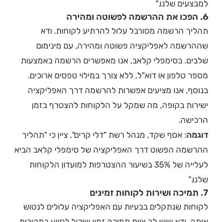
למבצעים שלנו."
6. הפכו את ההרשמה לפשוטה ומהירה
תהליך הרשמה מסורבל עלול להרתיע לקוחות. ודא
שההרשמה לאפליקציה פשוטה ומהירה, עם מינימום
שלבים. בסימפלי קלאב, אנו מאפשרים הרשמה באמצעות
מספר טלפון או דוא"ל, ללא צורך במילוי טפסים ארוכים.
בנוסף, אנו מציעים אפשרות להרשמה דרך האפליקציה
ישירות בקופה, מה שמקל על הלקוחות להצטרף בזמן
הרכישה.
דוגמה
: אסף שקד, מנהל רשת "דלי קרים", ציין כי "תהליך
ההרשמה הפשוט דרך האפליקציה של סימפלי קלאב הביא
לעלייה של 35% בשיעור ההצטרפות למועדון הלקוחות
שלנו."
7. תמיכה ושירות לקוחות זמינים
לקוחות שנתקלים בבעיות עם האפליקציה עלולים לנטוש
אותה. ודא שיש לך צוות תמיכה זמין שיכול לסייע במהירות,