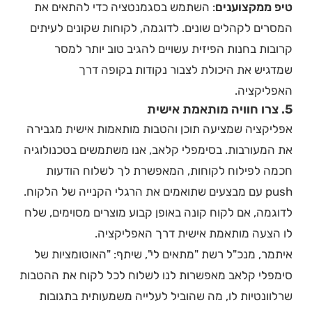
טיפ ממקצוענים
: השתמש בסגמנטציה כדי להתאים את
המסרים לקהלים שונים. לדוגמה, לקוחות שקונים לעיתים
קרובות בחנות הפיזית עשויים להגיב טוב יותר למסר
שמדגיש את היכולת לצבור נקודות בקופה דרך
האפליקציה.
5. צרו חוויה מותאמת אישית
אפליקציה שמציעה תוכן והטבות מותאמות אישית מגבירה
את המעורבות. בסימפלי קלאב, אנו משתמשים בטכנולוגיה
חכמה לפילוח לקוחות, המאפשרת לך לשלוח הודעות
push עם מבצעים שתואמים את הרגלי הקנייה של הלקוח.
לדוגמה, אם לקוח קונה באופן קבוע מוצרים מסוימים, שלח
לו הצעה מותאמת אישית דרך האפליקציה.
איתמר, מנכ"ל רשת "מתאים לי", שיתף: "האוטומציות של
סימפלי קלאב מאפשרות לנו לשלוח לכל לקוח את ההטבות
שרלוונטיות לו, מה שהוביל לעלייה משמעותית בתגובות