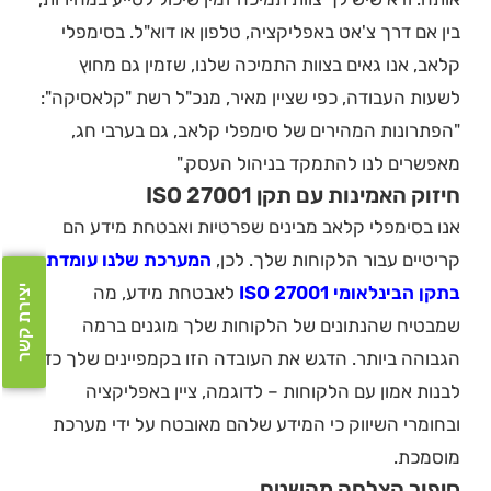
בין אם דרך צ'אט באפליקציה, טלפון או דוא"ל. בסימפלי
קלאב, אנו גאים בצוות התמיכה שלנו, שזמין גם מחוץ
לשעות העבודה, כפי שציין מאיר, מנכ"ל רשת "קלאסיקה":
"הפתרונות המהירים של סימפלי קלאב, גם בערבי חג,
מאפשרים לנו להתמקד בניהול העסק."
חיזוק האמינות עם תקן ISO 27001
אנו בסימפלי קלאב מבינים שפרטיות ואבטחת מידע הם
קריטיים עבור הלקוחות שלך. לכן,
המערכת שלנו עומדת
בתקן הבינלאומי ISO 27001
לאבטחת מידע, מה
יצירת קשר
שמבטיח שהנתונים של הלקוחות שלך מוגנים ברמה
הגבוהה ביותר. הדגש את העובדה הזו בקמפיינים שלך כדי
לבנות אמון עם הלקוחות – לדוגמה, ציין באפליקציה
ובחומרי השיווק כי המידע שלהם מאובטח על ידי מערכת
מוסמכת.
סיפור הצלחה מהשטח