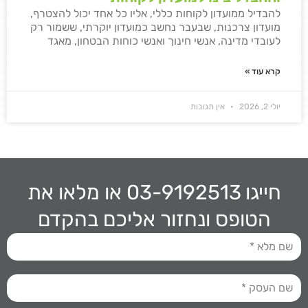
להבדיל ממועדון לקוחות כללי, אליו כל אחד יכול להצטרף,
מועדון צרכנות, שבעבר נחשב כמועדון יוקרתי, ששמור רק
לעובדי מדינה, אנשי חינוך ואנשי כוחות הבטחון, מאגד
קרא עוד »
יולי 2, 2026
אין תגובות
חייגו 03-9192513
או מלאו את
הטופס ונחזור אליכם בהקדם