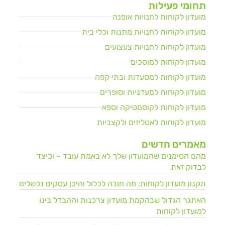
תחומי פעילות
מועדון לקוחות לחנויות אופנה
מועדון לקוחות לחנויות מתנות וכלי בית
מועדון לקוחות לחנויות צעצועים
מועדון לקוחות למוסכים
מועדון לקוחות למסעדות ובתי קפה
מועדון לקוחות למעדניות וסופרים
מועדון לקוחות לקוסמטיקה וספא
מועדון לקוחות לאטליזים ולקצביות
מאמרים חדשים
מהם הסימנים שהמועדון שלך לא באמת עובד – וכיצד
לבדוק זאת
תקנון מועדון לקוחות: מה חובה לכלול והיכן עסקים נכשלים
האתגר הגדול שבהקמת מועדון צרכנות וההבדל בינו
למועדון לקוחות