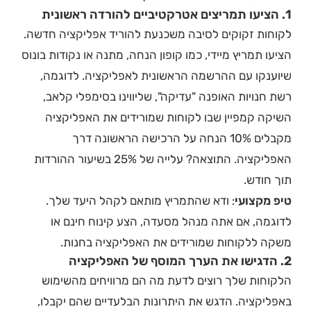
1. הציעו תמריצים אטרקטיביים להורדה ראשונית
לקוחות זקוקים לסיבה משכנעת להוריד אפליקציה חדשה.
הציעו תמריץ מיידי, כמו קופון הנחה, מתנה או נקודות בונוס
שיוענקו עם ההרשמה הראשונית לאפליקציה. לדוגמה,
רשת חנויות האופנה "עדיקה", שליווינו בסימפלי קלאב,
השיקה קמפיין שבו לקוחות שמורידים את האפליקציה
מקבלים 10% הנחה על הרכישה הראשונה דרך
האפליקציה. התוצאה? עלייה של 25% בשיעור ההורדות
תוך חודש.
טיפ מקצועי
: ודא שהתמריץ מותאם לקהל היעד שלך.
לדוגמה, אם אתה מנהל מסעדה, הצע קינוח חינם או
משקה ללקוחות שמורידים את האפליקציה בחנות.
2. הדגישו את הערך המוסף של האפליקציה
הלקוחות שלך רוצים לדעת מה הם מרוויחים מהשימוש
באפליקציה. הדגש את היתרונות הבלעדיים שהם יקבלו,