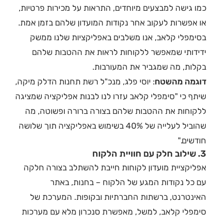
כמו גישה למבצעים מיוחדים, התראות על מכירות פרטיות,
או אפשרות לעקוב אחר נקודות המועדון שלהם בזמן אמת.
בסימפלי קלאב, אנו משלבים באפליקציות שלנו ממשק
ידידותי שמאפשר ללקוחות לראות את ההטבות שלהם
בקלות, מה שמגביר את המעורבות.
דוגמה מהשטח
: יוסי פלג, מנכ"ל רשת תחנות הדלק מיקה,
שיתף כי "סימפלי קלאב עזרו לנו לבנות אפליקציה שמציגה
ללקוחות את ההטבות שלהם בצורה ברורה ופשוטה, מה
שהוביל לעלייה של 40% בשימוש באפליקציה תוך שלושה
חודשים."
3. שילוב חלק עם חוויית הלקוח
אפליקציית מועדון לקוחות חייבת להשתלב בצורה חלקה
עם כל נקודות המגע של הלקוח – בחנות, באתר
האינטרנט, ברשתות החברתיות ובקופות. המערכת של
סימפלי קלאב, למשל, מאפשרת סנכרון מלא עם מערכות