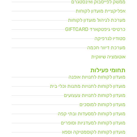
ממשק לפייסבוק ואינסטגרם
אפליקציית מועדון לקוחות
מערכת לניהול מועדון לקוחות
כרטיסי גיפטקארד GIFTCARD
סטודיו לגרפיקה
מערכת דיוור חכמה
אוטומציה שיווקית
תחומי פעילות
מועדון לקוחות לחנויות אופנה
מועדון לקוחות לחנויות מתנות וכלי בית
מועדון לקוחות לחנויות צעצועים
מועדון לקוחות למוסכים
מועדון לקוחות למסעדות ובתי קפה
מועדון לקוחות למעדניות וסופרים
מועדון לקוחות לקוסמטיקה וספא