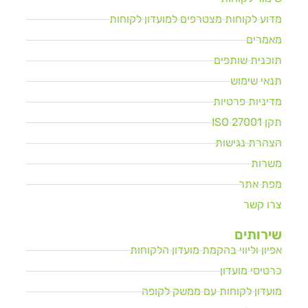
מדוע לקוחות מצטרפים למועדון לקוחות
מאמרים
תוכנית שותפים
תנאי שימוש
מדיניות פרטיות
תקן ISO 27001
הצהרת נגישות
משרות
מפת אתר
צרו קשר
שירותים
אפיון וליווי בהקמת מועדון הלקוחות
כרטיסי מועדון
מועדון לקוחות עם ממשק לקופה