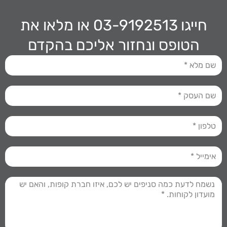
חייגו 03-9192513
או מלאו את
הטופס ונחזור אליכם בהקדם