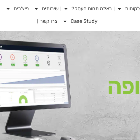
לקוחות
באיזה תחום העסק?
שירותים
פיצ'רים
מ
Case Study
צרו קשר
פה