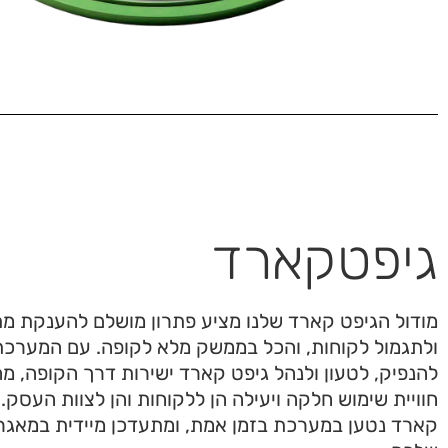
גיפטקארד
מודול הגיפט קארד שלנו מציע פתרון מושלם להענקת מת
ולתגמול לקוחות, והכל בממשק מלא לקופה. עם המערכת 
להנפיק, לטעון ולנהל גיפט קארד ישירות דרך הקופה, מ
חוויית שימוש חלקה ויעילה הן ללקוחות והן לצוות העסק. 
קארד נטען במערכת בזמן אמת, ומתעדכן מיידית במאגר 