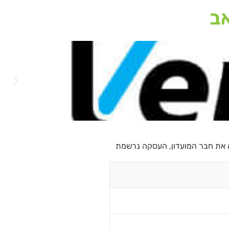
אב
ה את חבר המועדון, העסקה נרשמת