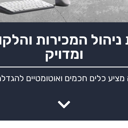
הול המכירות והלקוח
ומדויק
ציע כלים חכמים ואוטומטיים להגדלת ה