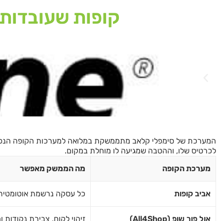
קופות שעובדות
המערכת של סימפלי קלאב מתממשקת במלואה למערכות הקופה הנפוצות
לכרטיס שלו, וההטבה שמגיעה לו מוחלת במקום.
מערכת הקופה
מה הממשק מאפשר
אביב קופות
כל עסקה נרשמת אוטומטית ב
אול פור שופ (All4Shop)
זיהוי לקוח, צבירת נקודות 