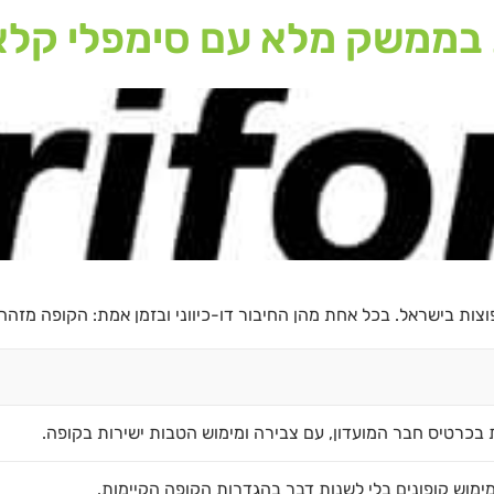
 בממשק מלא עם סימפלי קל
 בישראל. בכל אחת מהן החיבור דו-כיווני ובזמן אמת: הקופה מזה
כרטיס חבר המועדון, עם צבירה ומימוש הטבות ישירות בקופה.
ומימוש קופונים בלי לשנות דבר בהגדרות הקופה הקיימות.