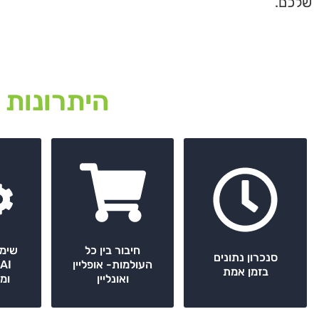
שלכם.
היתרונות 
חיבור בין כל
שימו
סנכרון נתונים
העולמות- אופליין
I
בזמן אמת
ואונליין
ומ