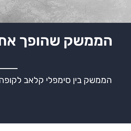
הממשק שהופך את ני
הממשק בין סימפלי קלאב לקופה מ